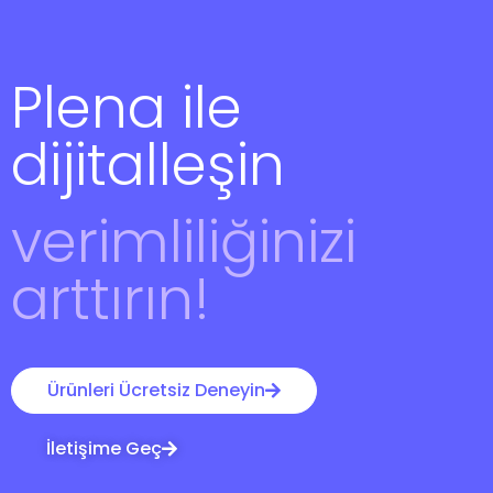
Plena ile
dijitalleşin
verimliliğinizi
arttırın!
Ürünleri Ücretsiz Deneyin
İletişime Geç