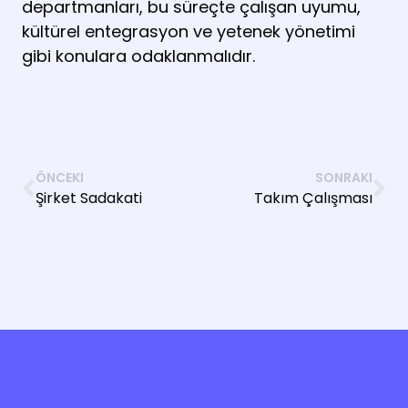
departmanları, bu süreçte çalışan uyumu,
kültürel entegrasyon ve yetenek yönetimi
gibi konulara odaklanmalıdır.
ÖNCEKI
SONRAKI
Şirket Sadakati
Takım Çalışması