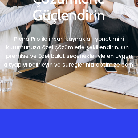
Güçlendirin
Plena Pro ile insan kaynakları yönetimini
kurumunuza özel çözümlerle şekillendirin. On-
premise ve özel bulut seçenekleriyle en uygun
altyapıyı belirleyin ve süreçlerinizi optimize edin.