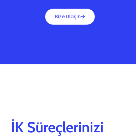
Bize Ulaşın
İK Süreçlerinizi