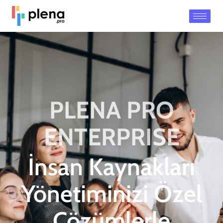
PLENA PRO
ENTERPRISE
İnsan Kaynakları
Yönetiminizi Özel
Çözümlerle