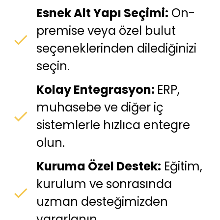
Esnek Alt Yapı Seçimi:
On-
premise veya özel bulut
seçeneklerinden dilediğinizi
seçin.
Kolay Entegrasyon:
ERP,
muhasebe ve diğer iç
sistemlerle hızlıca entegre
olun.
Kuruma Özel Destek:
Eğitim,
kurulum ve sonrasında
uzman desteğimizden
yararlanın.