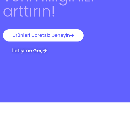
arttırın!
Ürünleri Ücretsiz Deneyin
İletişime Geç