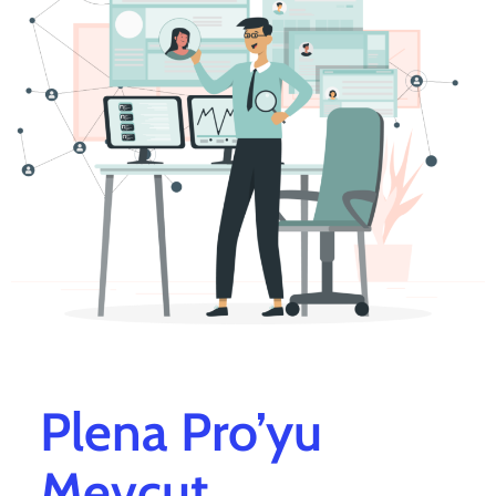
Plena Pro’yu
Mevcut