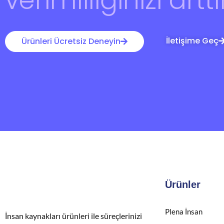
İletişime Geç
Ürünleri Ücretsiz Deneyin
Ürünler
Plena İnsan
İnsan kaynakları ürünleri ile süreçlerinizi