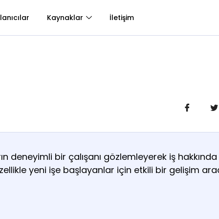
lanıcılar
Kaynaklar
İletişim
ın deneyimli bir çalışanı gözlemleyerek iş hakkında p
kle yeni işe başlayanlar için etkili bir gelişim arac