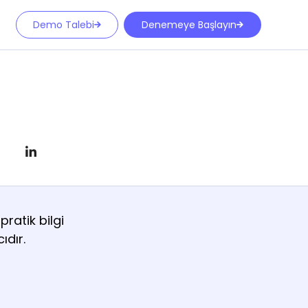
Demo Talebi
Denemeye Başlayın
ratik bilgi
ıdır.