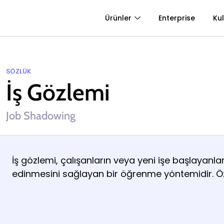
Ürünler
Enterprise
Kul
SÖZLÜK
İş Gözlemi
Job Shadowing
İş gözlemi, çalışanların veya yeni işe başlayanlar
edinmesini sağlayan bir öğrenme yöntemidir. Özelli