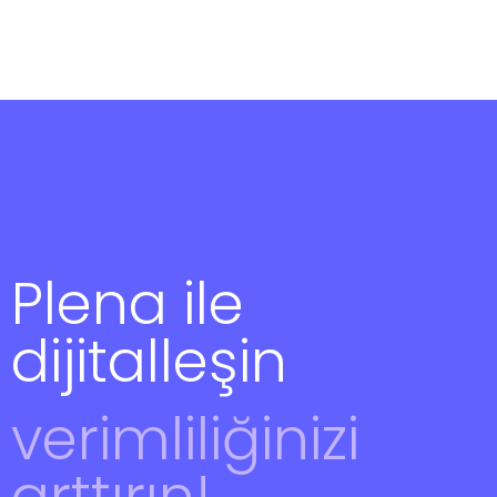
Plena ile
dijitalleşin
verimliliğinizi
arttırın!