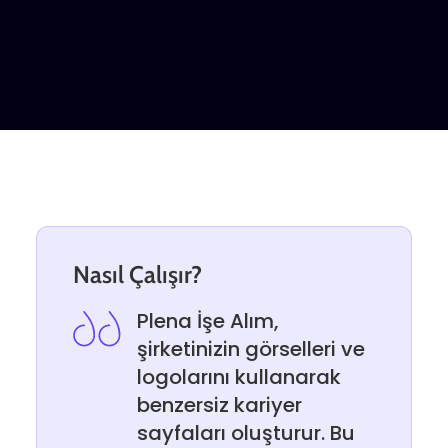
Nasıl Çalışır?
Plena İşe Alım,
şirketinizin görselleri ve
logolarını kullanarak
benzersiz kariyer
sayfaları oluşturur. Bu