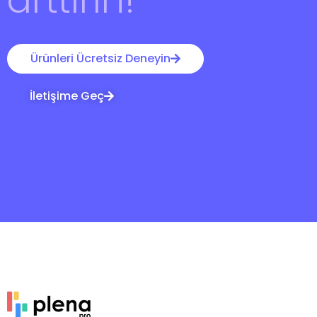
Ürünleri Ücretsiz Deneyin
İletişime Geç