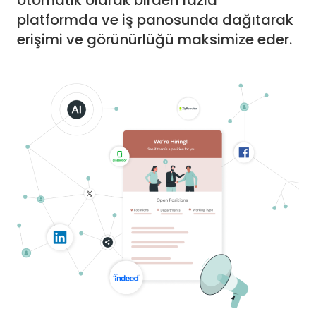
otomatik olarak birden fazla
platformda ve iş panosunda dağıtarak
erişimi ve görünürlüğü maksimize eder.