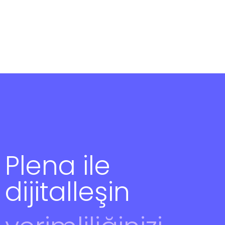
Plena ile
dijitalleşin