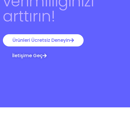
verimliliğinizi
arttırın!
Ürünleri Ücretsiz Deneyin
İletişime Geç