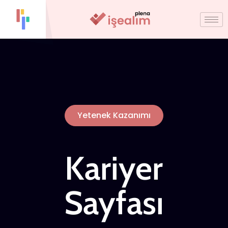
Yetenek Kazanımı
Kariyer
Sayfası