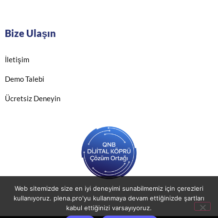
Bize Ulaşın
İletişim
Demo Talebi
Ücretsiz Deneyin
Web sitemizde size en iyi deneyimi sunabilmemiz için çerezleri
kullanıyoruz. plena.pro'yu kullanmaya devam ettiğinizde şartları
kabul ettiğinizi varsayıyoruz.