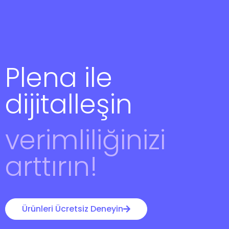
Plena ile
dijitalleşin
verimliliğinizi
arttırın!
Ürünleri Ücretsiz Deneyin