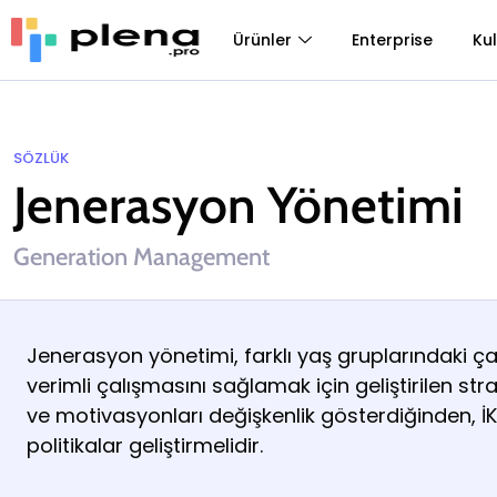
Ürünler
Enterprise
Kul
SÖZLÜK
Jenerasyon Yönetimi
Generation Management
Jenerasyon yönetimi, farklı yaş gruplarındaki çalı
verimli çalışmasını sağlamak için geliştirilen strat
ve motivasyonları değişkenlik gösterdiğinden, İK
politikalar geliştirmelidir.