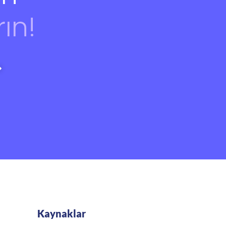
rın!
Kaynaklar