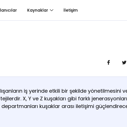
lanıcılar
Kaynaklar
İletişim
şanların iş yerinde etkili bir şekilde yönetilmesini 
ejilerdir. X, Y ve Z kuşakları gibi farklı jenerasyonlar
 departmanları kuşaklar arası iletişimi güçlendirec