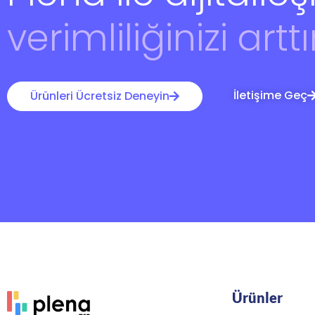
verimliliğinizi arttı
İletişime Geç
Ürünleri Ücretsiz Deneyin
Ürünler