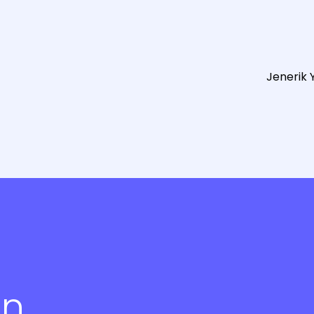
Jenerik Y
in