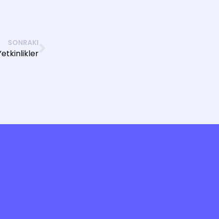
SONRAKI
etkinlikler