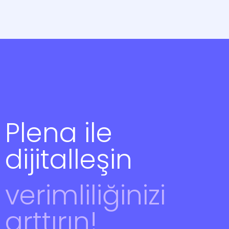
Plena ile
dijitalleşin
verimliliğinizi
arttırın!