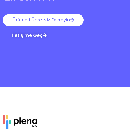
Ürünleri Ücretsiz Deneyin
İletişime Geç